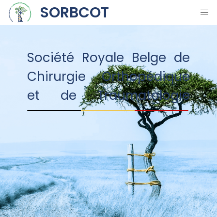
SORBCOT
Société Royale Belge de
Chirurgie Orthopédique
et de Traumatologie